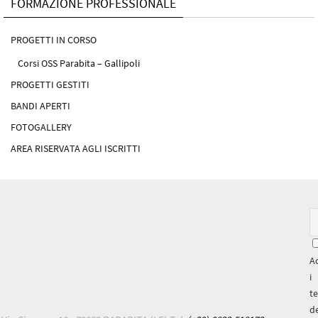
FORMAZIONE PROFESSIONALE
PROGETTI IN CORSO
Corsi OSS Parabita – Gallipoli
PROGETTI GESTITI
BANDI APERTI
FOTOGALLERY
AREA RISERVATA AGLI ISCRITTI
A
i
t
de