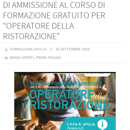
DI AMMISSIONE AL CORSO DI
FORMAZIONE GRATUITO PER
“OPERATORE DELLA
RISTORAZIONE”
FORMAZIONE APULIA
16 SETTEMBRE 2020
,
BANDI APERTI
PRIMA PAGINA