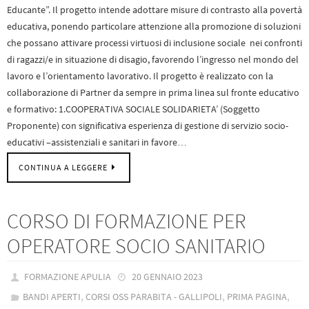
Educante”. Il progetto intende adottare misure di contrasto alla povertà
educativa, ponendo particolare attenzione alla promozione di soluzioni
che possano attivare processi virtuosi di inclusione sociale nei confronti
di ragazzi/e in situazione di disagio, favorendo l’ingresso nel mondo del
lavoro e l’orientamento lavorativo. Il progetto è realizzato con la
collaborazione di Partner da sempre in prima linea sul fronte educativo
e formativo: 1.COOPERATIVA SOCIALE SOLIDARIETA’ (Soggetto
Proponente) con significativa esperienza di gestione di servizio socio-
educativi –assistenziali e sanitari in favore…
CONTINUA A LEGGERE
CORSO DI FORMAZIONE PER
OPERATORE SOCIO SANITARIO
FORMAZIONE APULIA
20 GENNAIO 2023
,
,
,
BANDI APERTI
CORSI OSS PARABITA - GALLIPOLI
PRIMA PAGINA