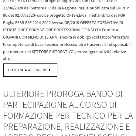
ALLESTIMENTO PIATTI progetto approvato con D.D. n. 1132 del
23/06/2020 del Settore F. P. della Regione Puglia pubblicata sul BURP n.
96 del 02/07/2020- codice progetto OF19-LE-07 , nell’ambito del POR
Puglia FESR-FSE 2014-2020 Avviso OF/2019 OFFERTA FORMATIVA DI
ISTRUZIONE E FORMAZIONE PROFESSIONALE FINALITÀ Fornire a
GIOVANI CON MENO DI 18 ANNI ancora in obbligo scolastico/formativo,
le competenze di base, tecnico-professionali e trasversali indispensabili
per operare nel SETTORE RISTORATIVO, per svolgere attività relative
alla…
CONTINUA A LEGGERE
ULTERIORE PROROGA BANDO DI
PARTECIPAZIONE AL CORSO DI
FORMAZIONE PER TECNICO PER LA
PREPARAZIONE, REALIZZAZIONE E