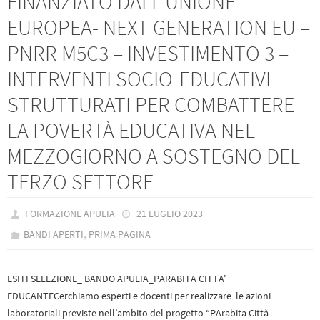
FINANZIATO DALL’UNIONE
EUROPEA- NEXT GENERATION EU –
PNRR M5C3 – INVESTIMENTO 3 –
INTERVENTI SOCIO-EDUCATIVI
STRUTTURATI PER COMBATTERE
LA POVERTÀ EDUCATIVA NEL
MEZZOGIORNO A SOSTEGNO DEL
TERZO SETTORE
FORMAZIONE APULIA
21 LUGLIO 2023
,
BANDI APERTI
PRIMA PAGINA
ESITI SELEZIONE_ BANDO APULIA_PARABITA CITTA’
EDUCANTECerchiamo esperti e docenti per realizzare le azioni
laboratoriali previste nell’ambito del progetto “PArabita Città