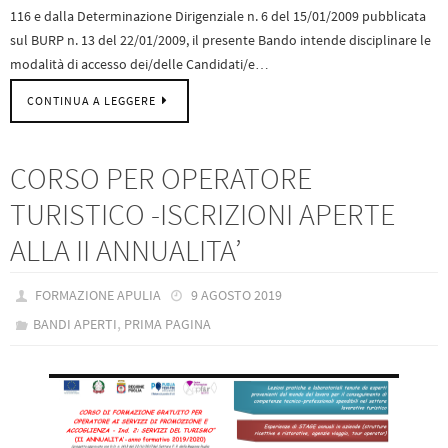
116 e dalla Determinazione Dirigenziale n. 6 del 15/01/2009 pubblicata
sul BURP n. 13 del 22/01/2009, il presente Bando intende disciplinare le
modalità di accesso dei/delle Candidati/e…
CONTINUA A LEGGERE
CORSO PER OPERATORE
TURISTICO -ISCRIZIONI APERTE
ALLA II ANNUALITA’
FORMAZIONE APULIA
9 AGOSTO 2019
,
BANDI APERTI
PRIMA PAGINA