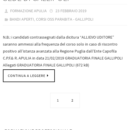
FORMAZIONE APULIA
23 FEBBRAIO 2019
,
BANDI APERTI
CORSI OSS PARABITA - GALLIPOLI
N.B.: i candidati contrassegnati dalla dicitura “ALLIEVO UDITORE”
saranno ammessi alla frequenza del corso solo in caso di riscontro
positivo all’istanza avanzata alla Regione Puglia dall’Ente Capofila
C.P.F.& R. APULIA in data 21/02/2019 GRADUATORIA FINALE GALLIPOLI
Allegati GRADUATORIA FINALE GALLIPOLI (672 kB)
CONTINUA A LEGGERE
1
2