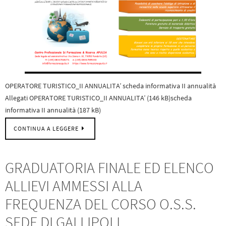
OPERATORE TURISTICO_II ANNUALITA’ scheda informativa II annualità
Allegati OPERATORE TURISTICO_II ANNUALITA’ (146 kB)scheda
informativa II annualità (187 kB)
CONTINUA A LEGGERE
GRADUATORIA FINALE ED ELENCO
ALLIEVI AMMESSI ALLA
FREQUENZA DEL CORSO O.S.S.
SEDE DI GALLIPOLI