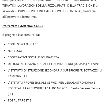
TEMATICI (LAVORAZIONE DELLA PIZZA, PIATTI DELLA TRADIZIONE) e
azioni di RECUPERO, RIALLINEAMENTO, POTENZIAMENTO, trasversali
all’intervento formativo.
PARTNER E AZIENDE STAGE
Il progetto è sostenuto da:
CONFESERCENTI LECCE
N.A. LECCE
COOPERATIVA SOCIALE SOLIDARIETÀ
UFFICIO DI SERVIZIO SOCIALE PER I MINORENNI (U.S.M.M.) di Lecce
L’ISTITUTO D’ISTRUZIONE SECONDARIA SUPERIORE “F. BOTTAZZI” di
Casarano (LE);
L’ISTITUTO PROFESSIONALE SERVIZI PER L’ENOGASTRONOMIA E
L’OSPITALITÀ ALBERGHIERA “ALDO MORO” di Santa Cesarea Terme
(LE)
TOTAL TARGET Srl