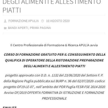
DEGLI ALIMENTI E ALLESTIMENTO
PIATTI
FORMAZIONE APULIA
10 AGOSTO 2020
,
BANDI APERTI
PRIMA PAGINA
Il Centro Professionale di Formazione & Ricerca APULIA avvia
CORSO DI FORMAZIONE
GRATUITO
PER IL CONSEGUIMENTO DELLA
QUALIFICA DI
OPERATORE DELLA RISTORAZIONE
PREPARAZIONE
DEGLI ALIMENTI E ALLESTIMENTO PIATTI
progetto approvato con D.D. n. 1132 del 23/06/2020 del
Settore F. P.
della Regione Puglia pubblicata sul BURP n. 96 del 02/07/2020- codice
progetto OF19-LE-07 , nell’ambito del POR Puglia FESR-FSE 2014-2020
Avviso OF/2019 OFFERTA FORMATIVA DI ISTRUZIONE E FORMAZIONE
PROFESSIONALE
FINALITÀ